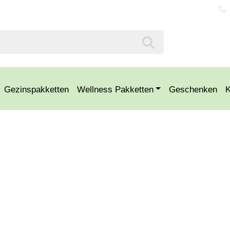
Gezinspakketten
Wellness Pakketten
Geschenken